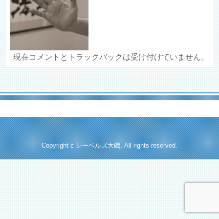
現在コメントとトラックバックは受け付けていません。
Copyright c シーベルズ大磯, All rights reserved.