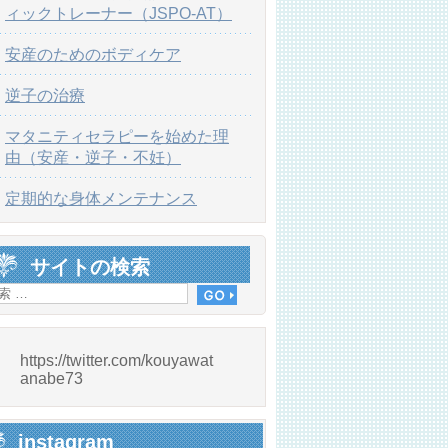
ィックトレーナー（JSPO-AT）
安産のためのボディケア
逆子の治療
マタニティセラピーを始めた理
由（安産・逆子・不妊）
定期的な身体メンテナンス
サイトの検索
https://twitter.com/kouyawat
anabe73
instagram