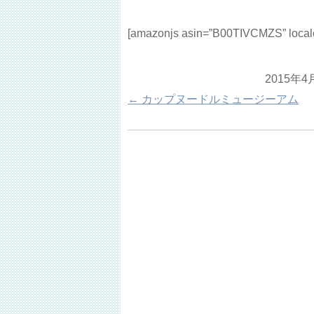
[amazonjs asin=”B00TIVCMZS” loc
2015年4
←
カップヌードルミュージーアム