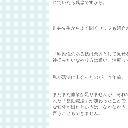
れていたら残念ですから。
碓井先生からよく聞くセリフも紹介
「即効性のある技は余興として見せ
神様みたいなやり方は嫌い。治療っ
私が活法に出会ったのが、４年前。
まだまだ修業が足りませんが、それ
れた「整動鍼法」が加わったことで
な変化が出たというは、なかなかう
言うこともできません。