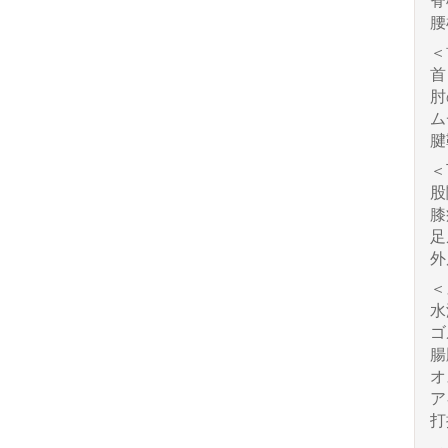
脊
腰
＜
首
肘
ム
腱
＜
股
膝
足
外
＜
水
ゴ
腸
オ
ア
打