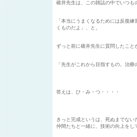
碓井先生は、この雑誌の中でいつも
「本当にうまくなるためには反復練
くものだよ」、と。
ずっと前に碓井先生に質問したこと
「先生がこれから目指すもの。治療
答えは、ひ・み・つ・・・・
きっと完成というは、死ぬまでない
仲間たちと一緒に、技術の向上をし