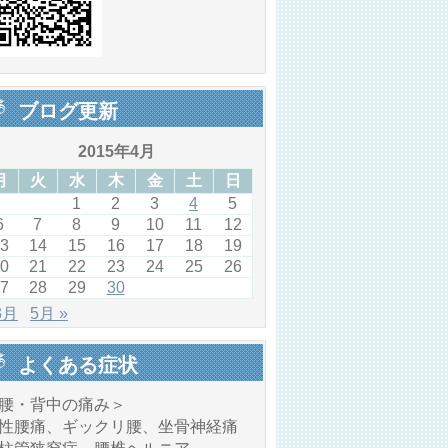
ブログ更新
2015年4月
月
火
水
木
金
土
日
1
2
3
4
5
6
7
8
9
10
11
12
3
14
15
16
17
18
19
0
21
22
23
24
25
26
7
28
29
30
3月
5月 »
よくある症状
腰・背中の痛み＞
性腰痛、ギックリ腰、坐骨神経痛