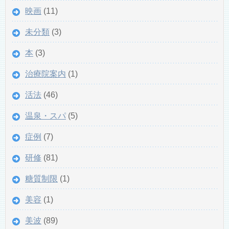
映画
(11)
未分類
(3)
本
(3)
治療院案内
(1)
活法
(46)
温泉・スパ
(5)
症例
(7)
研修
(81)
糖質制限
(1)
美容
(1)
美波
(89)