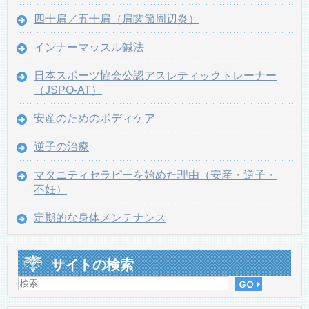
四十肩／五十肩（肩関節周辺炎）
インナーマッスル鍼法
日本スポーツ協会公認アスレティックトレーナー
（JSPO-AT）
安産のためのボディケア
逆子の治療
マタニティセラピーを始めた理由（安産・逆子・
不妊）
定期的な身体メンテナンス
サイトの検索