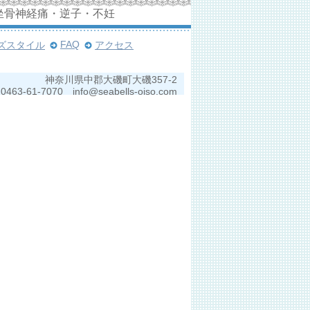
坐骨神経痛・逆子・不妊
FAQ
ズスタイル
アクセス
神奈川県中郡大磯町大磯357-2
0463-61-7070 info@seabells-oiso.com