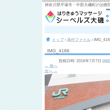
神奈川県平塚市・中郡大磯町の治療
トップ
›
添付ファイル
›
IMG_418
IMG_4186
投稿日時:
2016年7月7日
(
460
← 前へ
次へ →