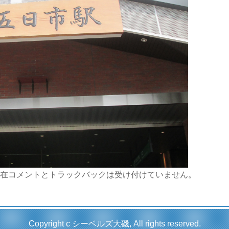
在コメントとトラックバックは受け付けていません。
Copyright c シーベルズ大磯, All rights reserved.