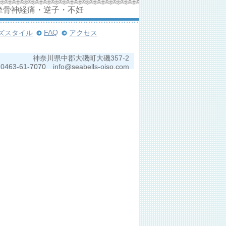
坐骨神経痛・逆子・不妊
FAQ
ズスタイル
アクセス
神奈川県中郡大磯町大磯357-2
0463-61-7070 info@seabells-oiso.com