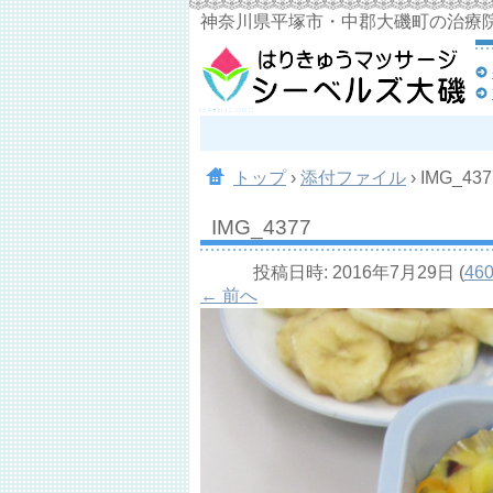
神奈川県平塚市・中郡大磯町の治療
トップ
›
添付ファイル
›
IMG_437
IMG_4377
投稿日時:
2016年7月29日
(
460
← 前へ