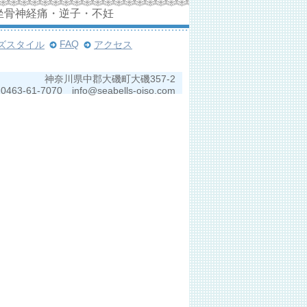
坐骨神経痛・逆子・不妊
FAQ
ズスタイル
アクセス
神奈川県中郡大磯町大磯357-2
0463-61-7070 info@seabells-oiso.com