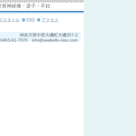
坐骨神経痛・逆子・不妊
FAQ
ズスタイル
アクセス
神奈川県中郡大磯町大磯357-2
0463-61-7070 info@seabells-oiso.com