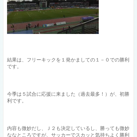
結果は、フリーキックを１発かましての１－０での勝利
です。
今季は５試合に応援に来ました（過去最多！）が、初勝
利です。
内容も微妙だし、Ｊ２も決定しているし、勝っても微妙
ななところですが、サッカーでスカッと気持ちよく勝利