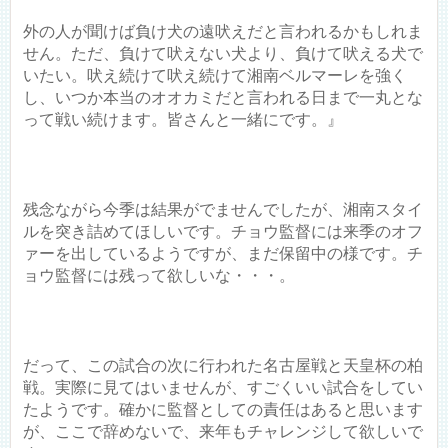
外の人が聞けば負け犬の遠吠えだと言われるかもしれま
せん。ただ、負けて吠えない犬より、負けて吠える犬で
いたい。吠え続けて吠え続けて湘南ベルマーレを強く
し、いつか本当のオオカミだと言われる日まで一丸とな
って戦い続けます。皆さんと一緒にです。』
残念ながら今季は結果がでませんでしたが、湘南スタイ
ルを突き詰めてほしいです。チョウ監督には来季のオフ
ァーを出しているようですが、まだ保留中の様です。チ
ョウ監督には残って欲しいな・・・。
だって、この試合の次に行われた名古屋戦と天皇杯の柏
戦。実際に見てはいませんが、すごくいい試合をしてい
たようです。確かに監督としての責任はあると思います
が、ここで辞めないで、来年もチャレンジして欲しいで