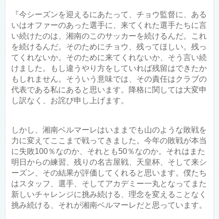
『今シーズンを迎えるにあたって、チョウ監督に、ある
いはオファーのあった選手に、来てくれた選手たちに言
い続けたのは、湘南のこのサッカーを続けるんだ。これ
を続けるんだ。そのためにチョウ、残ってほしい。残っ
てくれないか。そのために来てくれないか、そう言い続
けました。もし違うやり方をしていれば残留はできたか
もしれません。そういう意味では、その責任はクラブの
代表である私にあると思います。降格に関しては大変申
し訳なく、お詫び申し上げます。
しかし、湘南ベルマーレはいままでも山のような敗戦を
力に変えてここまで戦ってきました。今年の敗戦が本当
に失敗100％なのか、それとも50％なのか。それはまた
明日からの練習、残りの名古屋戦、天皇杯、そして来シ
ーズン、その結果が評価してくれると思います。僕たち
はスタッフ、選手、そしてアカデミー一丸となってまた
新しいチャレンジに挑み続ける、理念を変えることなく
挑み続ける、それが湘南ベルマーレだと思っています。