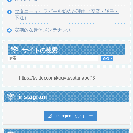
マタニティセラピーを始めた理由（安産・逆子・
不妊）
定期的な身体メンテナンス
サイトの検索
https://twitter.com/kouyawatanabe73
instagram
Instagram でフォロー