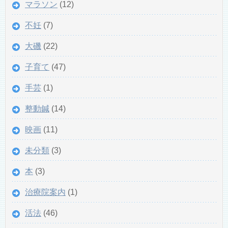
マラソン
(12)
不妊
(7)
大磯
(22)
子育て
(47)
手芸
(1)
整動鍼
(14)
映画
(11)
未分類
(3)
本
(3)
治療院案内
(1)
活法
(46)