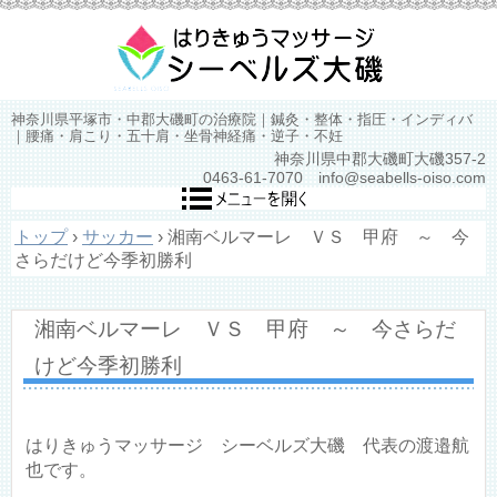
神奈川県平塚市・中郡大磯町の治療院｜鍼灸・整体・指圧・インディバ
｜腰痛・肩こり・五十肩・坐骨神経痛・逆子・不妊
神奈川県中郡大磯町大磯357-2
0463-61-7070 info@seabells-oiso.com
トップ
›
サッカー
›
湘南ベルマーレ ＶＳ 甲府 ～ 今
さらだけど今季初勝利
湘南ベルマーレ ＶＳ 甲府 ～ 今さらだ
けど今季初勝利
はりきゅうマッサージ シーベルズ大磯 代表の渡邉航
也です。