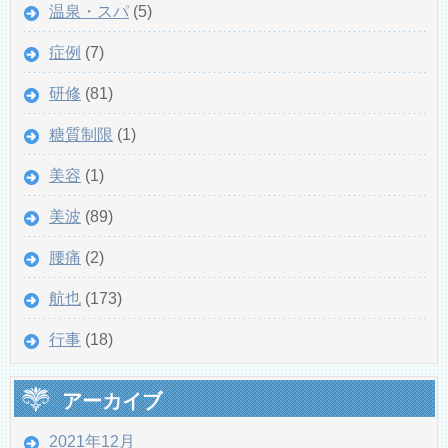
温泉・スパ
(5)
症例
(7)
研修
(81)
糖質制限
(1)
美容
(1)
美波
(89)
腰痛
(2)
航也
(173)
行事
(18)
アーカイブ
2021年12月