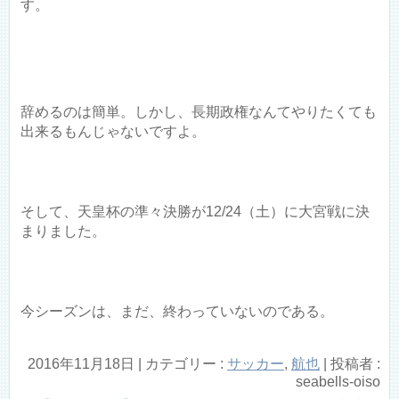
す。
辞めるのは簡単。しかし、長期政権なんてやりたくても
出来るもんじゃないですよ。
そして、天皇杯の準々決勝が12/24（土）に大宮戦に決
まりました。
今シーズンは、まだ、終わっていないのである。
2016年11月18日
|
カテゴリー :
サッカー
,
航也
|
投稿者 :
seabells-oiso