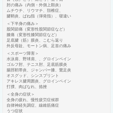
肘の痛み（内側・外側上顆炎）
ムチウチ、リウマチ、頚椎症、
腱鞘炎、ばね指（弾発指）、寝違い
＜下半身の痛み＞
股関節痛（変形性股関節症など）
膝痛（変形性膝関節症など）
足底腱（筋）膜炎、こむら返り
外反母趾、モートン病、足首の痛み
＜スポーツ障害＞
水泳肩、野球肩、、グロインペイン
ゴルフ肘、テニス肘、足底筋膜炎
腸脛靭帯炎、ジャンパー膝、鵞足炎
オスグッド、シンスプリント
アキレス腱周囲炎、グロインペイン
打撲、肉ばなれ、捻挫
＜全身の症状＞
全身の疲れ、慢性疲労症候群
自律神経失調症、線維筋痛症
うつ症状