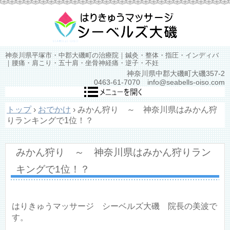
神奈川県平塚市・中郡大磯町の治療院｜鍼灸・整体・指圧・インディバ
｜腰痛・肩こり・五十肩・坐骨神経痛・逆子・不妊
神奈川県中郡大磯町大磯357-2
0463-61-7070 info@seabells-oiso.com
トップ
›
おでかけ
›
みかん狩り ～ 神奈川県はみかん狩
りランキングで1位！？
みかん狩り ～ 神奈川県はみかん狩りラン
キングで1位！？
はりきゅうマッサージ シーベルズ大磯 院長の美波で
す。