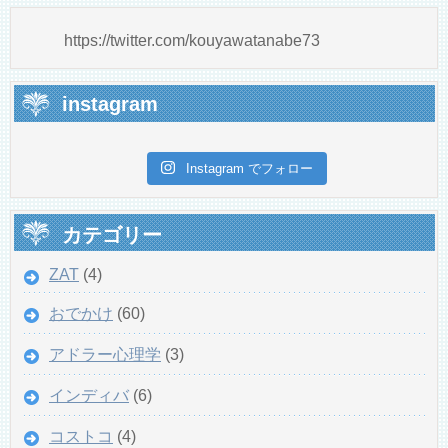
https://twitter.com/kouyawatanabe73
instagram
Instagram でフォロー
カテゴリー
ZAT
(4)
おでかけ
(60)
アドラー心理学
(3)
インディバ
(6)
コストコ
(4)