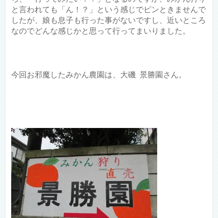
と言われても「ん！？」という感じでピンときませんで
したが、娘も息子も行った事がないですし、近いところ
なのでどんな感じかと思って行ってまいりました。
今回お邪魔したみかん農園は、大磯 景勝園さん。