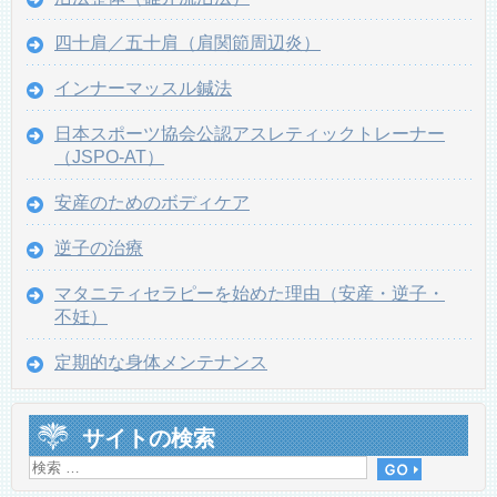
四十肩／五十肩（肩関節周辺炎）
インナーマッスル鍼法
日本スポーツ協会公認アスレティックトレーナー
（JSPO-AT）
安産のためのボディケア
逆子の治療
マタニティセラピーを始めた理由（安産・逆子・
不妊）
定期的な身体メンテナンス
サイトの検索