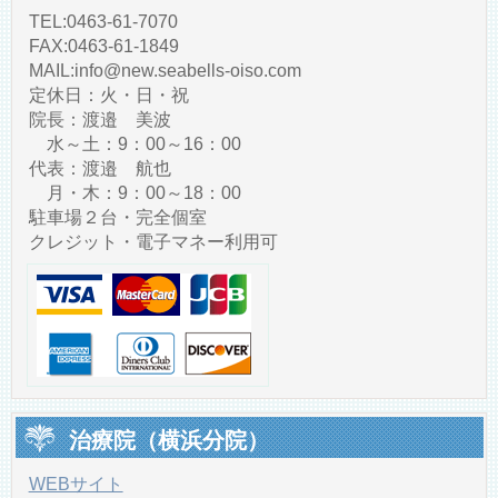
TEL:0463-61-7070
FAX:0463-61-1849
MAIL:info@new.seabells-oiso.com
定休日：火・日・祝
院長：渡邉 美波
水～土：9：00～16：00
代表：渡邉 航也
月・木：9：00～18：00
駐車場２台・完全個室
クレジット・電子マネー利用可
治療院（横浜分院）
WEBサイト