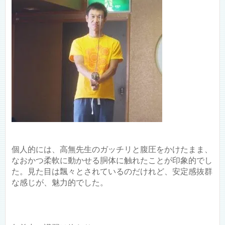
個人的には、高無先生のガッチリと腹圧をかけたまま、
なおかつ柔軟に動かせる胴体に触れたことが印象的でし
た。見た目は飄々とされているのだけれど、安定感抜群
な感じが、魅力的でした。