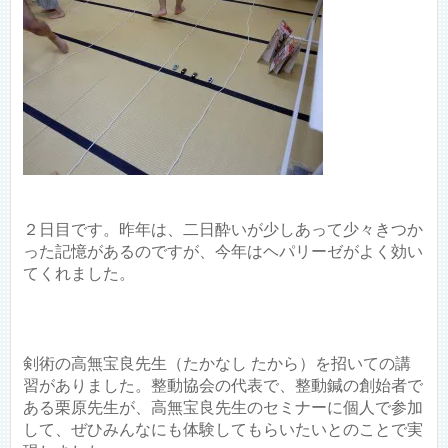
２日目です。昨年は、二日酔いが少しあって少々きつか
った記憶があるのですが、今年はヘパリーゼがよく効い
てくれました。
剣術の高無宝良先生（たかなし たから）を招いての講
習がありました。整動協会の代表で、整動鍼の創始者で
ある栗原先生が、高無宝良先生のセミナーに個人で参加
して、ぜひみんなにも体験してもらいたいとのことで実