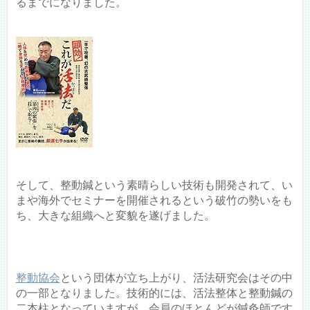
るまでになりました。
そして、整動鍼という素晴らしい技術も開発されて、い
まや海外でセミナーを開催されるという破竹の勢いをも
ち、大きな組織へと変貌を遂げました。
整動協会
という団体が立ち上がり、活法研究会はその中
の一部となりました。技術的には、活法整体と整動鍼の
二本柱となっていますが、会員のほとんどが鍼灸師です