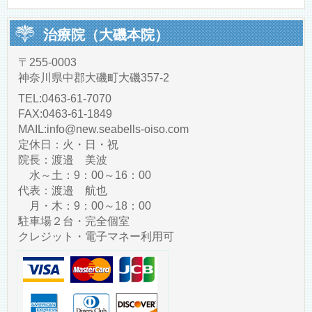
治療院（大磯本院）
〒255-0003
神奈川県中郡大磯町大磯357-2
TEL:0463-61-7070
FAX:0463-61-1849
MAIL:info@new.seabells-oiso.com
定休日：火・日・祝
院長：渡邉 美波
水～土：9：00～16：00
代表：渡邉 航也
月・木：9：00～18：00
駐車場２台・完全個室
クレジット・電子マネー利用可