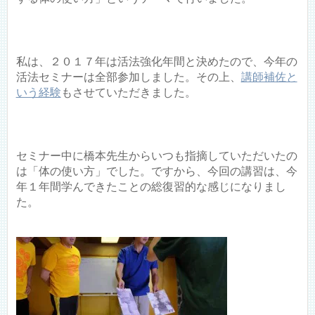
私は、２０１７年は活法強化年間と決めたので、今年の
活法セミナーは全部参加しました。その上、
講師補佐と
いう経験
もさせていただきました。
セミナー中に橋本先生からいつも指摘していただいたの
は「体の使い方」でした。ですから、今回の講習は、今
年１年間学んできたことの総復習的な感じになりまし
た。