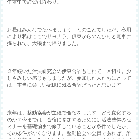
午前中で講習は終わり。
お昼はみんなでたべましょう！とのことでしたが、私用
により私はここでサヨナラ。伊東からのんびりと電車に
揺られて、大磯まで帰りました。
２年続いた活法研究会の伊東合宿もこれで一区切り。少
しさみしい感じもしましたが、参加した人たちにとって
は、本当に楽しい記憶に残る合宿だったと思います。
来年は、整動協会が主催で合宿をします。どう変化する
のか？今までは、合宿に参加するためには活法整体のセ
ミナーを基礎編まで修了していることが条件でしたが、
その条件がなくなります。整動協会の会員であれば、誰