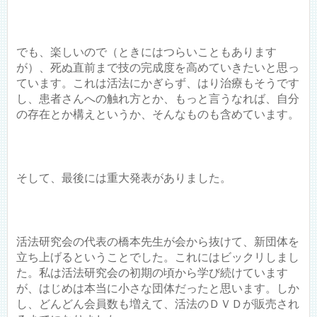
でも、楽しいので（ときにはつらいこともあります
が）、死ぬ直前まで技の完成度を高めていきたいと思っ
ています。これは活法にかぎらず、はり治療もそうです
し、患者さんへの触れ方とか、もっと言うなれば、自分
の存在とか構えというか、そんなものも含めています。
そして、最後には重大発表がありました。
活法研究会の代表の橋本先生が会から抜けて、新団体を
立ち上げるということでした。これにはビックリしまし
た。私は活法研究会の初期の頃から学び続けています
が、はじめは本当に小さな団体だったと思います。しか
し、どんどん会員数も増えて、活法のＤＶＤが販売され