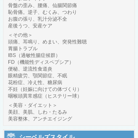
骨盤の歪み、腰痛、仙腸関節痛
恥骨痛。逆子、むくみ、つわり
お腹の張り、乳汁分泌不全
産後うつ、安産ケア
＜その他＞
頭痛、耳鳴り、めまい、突発性難聴
胃腸トラブル
IBS（過敏性腸症候群）
FD（機能性ディスペプシア）
便秘、逆流性食道炎
眼精疲労、顎関節症、不眠
花粉症、冷え性、糖尿病
不妊（妊娠に向けての体づくり）
咽喉頭異常感症（ヒステリー球）
＜美容・ダイエット＞
美顔、美肌、しわ・たるみ
美容整体、アンチエイジング
シーベルズスタイル