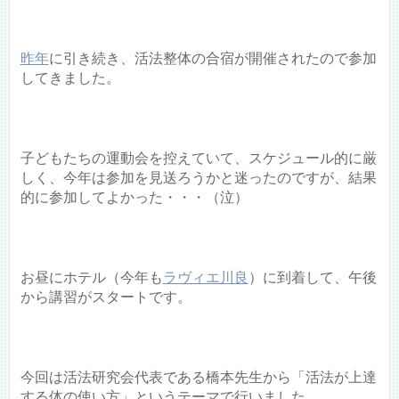
昨年
に引き続き、活法整体の合宿が開催されたので参加
してきました。
子どもたちの運動会を控えていて、スケジュール的に厳
しく、今年は参加を見送ろうかと迷ったのですが、結果
的に参加してよかった・・・（泣）
お昼にホテル（今年も
ラヴィエ川良
）に到着して、午後
から講習がスタートです。
今回は活法研究会代表である橋本先生から「活法が上達
する体の使い方」というテーマで行いました。