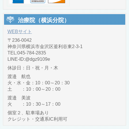
治療院（横浜分院）
WEBサイト
〒236-0042
神奈川県横浜市金沢区釜利谷東2-3-1
TEL:045-784-2835
LINE‐ID:@dgz9109e
休診日：日・祝・月・木
渡邉 航也
火・水・金：10：00～20：30
土 ：10：00～20：00
渡邉 美波
火 ：10：30～17：00
個室２、駐車場あり
クレジット・交通系IC利用可