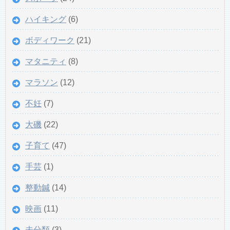
ハイキング
(6)
ボディワーク
(21)
マタニティ
(8)
マラソン
(12)
不妊
(7)
大磯
(22)
子育て
(47)
手芸
(1)
整動鍼
(14)
映画
(11)
未分類
(3)