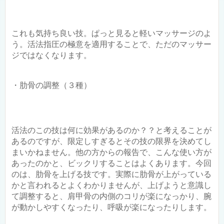
これも気持ち良い技。ぱっと見ると軽いマッサージのよ
う。活法指圧の極意を適用することで、ただのマッサー
ジではなくなります。
・肋骨の調整（３種）
活法のこの技は何に効果があるのか？？と考えることが
あるのですが、限定しすぎるとその技の限界を決めてし
まいかねません。他の方からの報告で、こんな使い方が
あったのかと、ビックリすることはよくあります。今回
のは、肋骨を上げる技です。実際に肋骨が上がっている
かと言われるとよくわかりませんが、上げようと意識し
て調整すると、肩甲骨の内側のコリが楽になっかり、腕
が動かしやすくなったり、呼吸が楽になったりします。