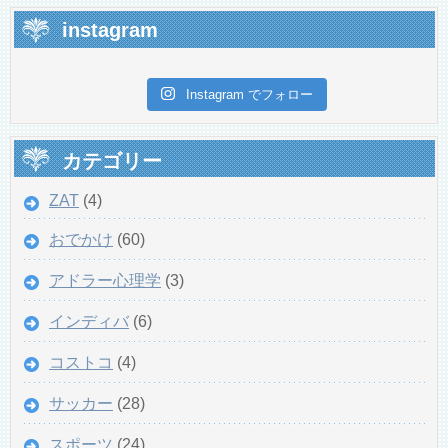
instagram
Instagram でフォロー
カテゴリー
ZAT
(4)
おでかけ
(60)
アドラー心理学
(3)
インディバ
(6)
コストコ
(4)
サッカー
(28)
スポーツ
(24)