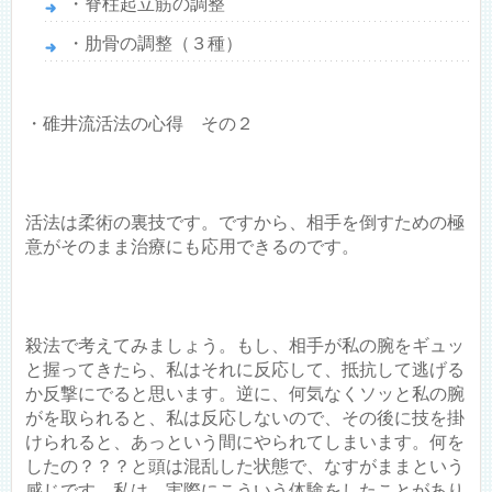
・脊柱起立筋の調整
・肋骨の調整（３種）
・碓井流活法の心得 その２
活法は柔術の裏技です。ですから、相手を倒すための極
意がそのまま治療にも応用できるのです。
殺法で考えてみましょう。もし、相手が私の腕をギュッ
と握ってきたら、私はそれに反応して、抵抗して逃げる
か反撃にでると思います。逆に、何気なくソッと私の腕
がを取られると、私は反応しないので、その後に技を掛
けられると、あっという間にやられてしまいます。何を
したの？？？と頭は混乱した状態で、なすがままという
感じです。私は、実際にこういう体験をしたことがあり