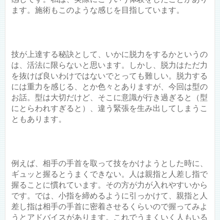
ます。施術もこのような感じを目指しています。
技が上達する秘訣として、いかに脱力をするかというの
は、活法に限らないと思います。しかし、脱力はただ力
を抜けば良いわけではないでとっても難しい。脱力する
には重力を感じる、とか色々とありますが、今回は型の
お話。型は大切だけど、そこに意識が行き過ぎると（型
にとらわれすぎると）、違う緊張を生み出してしまうこ
ともあります。
例えば、相手の手首を取って技をかけようとした時に、
ギュッと握るとうまくできない。人は親指と人差し指で
握ることに慣れています。その方が力が入れやすいから
です。では、小指を締めるように引っかけて、親指と人
差し指は相手の手首に密着させるくらいので握ってみよ
うとアドバイスがあります。これでうまくいく人もいる