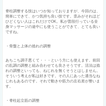
脊柱調整する技はいつか知っておりますが、今回のは、
簡単にできて、かつ気持ち良い技です。歪みがそれほど
ひどくない人はこれだけでOK。私が普段行っている全
身マッサージの途中にも使うことができて、とても良い
ですね。
・骨盤と上体の捻れの調整
あちこち調子悪くて・・・という方にも使えます。前回
の乱調の調整と組み合わせても良さそうです。活法は捻
れの調整といっても、ねじれを無くそうとはしません。
そういう考えが私は好きです。その人にあった適当なね
じれもあるのです。それで動きや筋力の左右差が整いま
す。
・脊柱起立筋の調整