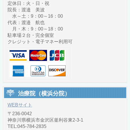
定休日：火・日・祝
院長：渡邉 美波
水～土：9：00～16：00
代表：渡邉 航也
月・木：9：00～18：00
駐車場２台・完全個室
クレジット・電子マネー利用可
治療院（横浜分院）
WEBサイト
〒236-0042
神奈川県横浜市金沢区釜利谷東2-3-1
TEL:045-784-2835