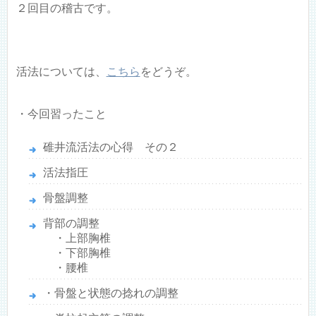
２回目の稽古です。
活法については、
こちら
をどうぞ。
・今回習ったこと
碓井流活法の心得 その２
活法指圧
骨盤調整
背部の調整
・上部胸椎
・下部胸椎
・腰椎
・骨盤と状態の捻れの調整