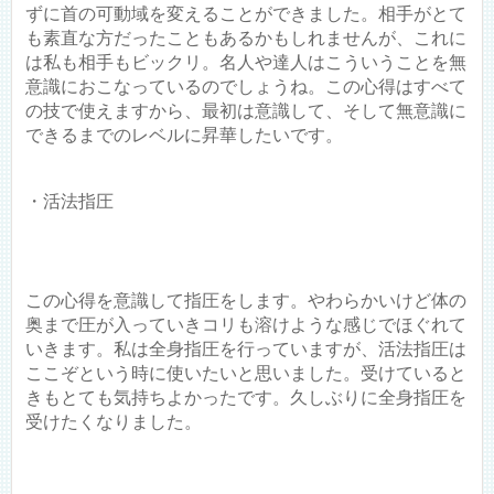
ずに首の可動域を変えることができました。相手がとて
も素直な方だったこともあるかもしれませんが、これに
は私も相手もビックリ。名人や達人はこういうことを無
意識におこなっているのでしょうね。この心得はすべて
の技で使えますから、最初は意識して、そして無意識に
できるまでのレベルに昇華したいです。
・活法指圧
この心得を意識して指圧をします。やわらかいけど体の
奥まで圧が入っていきコリも溶けような感じでほぐれて
いきます。私は全身指圧を行っていますが、活法指圧は
ここぞという時に使いたいと思いました。受けていると
きもとても気持ちよかったです。久しぶりに全身指圧を
受けたくなりました。