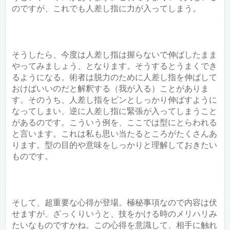
のですが、これでも人差し指に力が入ってしまう。
そうしたら、今度は人差し指は握らないで伸ばしたまま
やってみましょう、となります。そうするとうまくでき
るようになる。術者は脱力のために人差し指を伸ばして
おけばいいのだと解釈する（我が入る）ことがありま
す。そのうち、人差し指をピンとしっかり伸ばすように
なってしまい、逆に人差し指に緊張が入ってしまうこと
があるのです。こういう例を、ここでは型にとらわれる
と言います。これは私も思い当たるところがたくさんあ
ります。型の目的や意味をしっかりと理解しておきたい
ものです。
そして、超重要な心得が登場。極秘事項なので内容は伏
せますが、ざっくりいうと、技をかける時のメリハリみ
たいなものですかね。この心得を意識して、相手に触れ