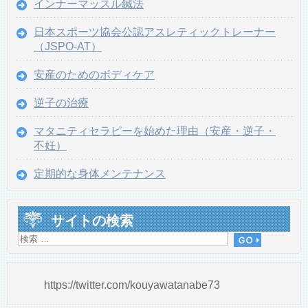
インナーマッスル鍼法
日本スポーツ協会公認アスレティックトレーナー
（JSPO-AT）
安産のためのボディケア
逆子の治療
マタニティセラピーを始めた理由（安産・逆子・
不妊）
定期的な身体メンテナンス
サイトの検索
https://twitter.com/kouyawatanabe73