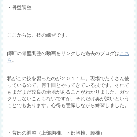
・骨盤調整
ここからは、技の練習です。
師匠の骨盤調整の動画をリンクした過去のブログは
こち
ら
。
私がこの技を習ったのが２０１１年。現場でたくさん使
っているのて、何千回とやってきている技です。それで
もまだまだ改良の余地があることがわかりました。ガッ
クリしないこともないですが、それだけ奥が深いという
ことでもあります。心得も意識しながら練習しました。
・背部の調整（上部胸椎、下部胸椎、腰椎）