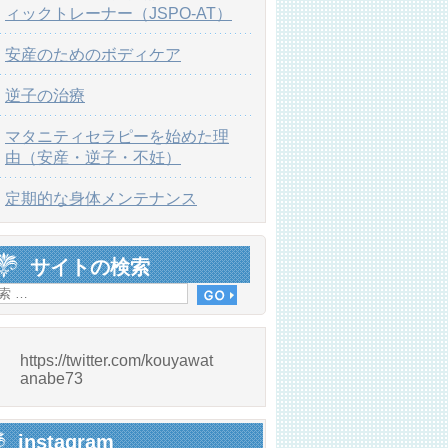
ィックトレーナー（JSPO-AT）
安産のためのボディケア
逆子の治療
マタニティセラピーを始めた理
由（安産・逆子・不妊）
定期的な身体メンテナンス
サイトの検索
https://twitter.com/kouyawat
anabe73
instagram