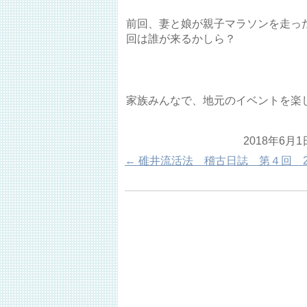
前回、妻と娘が親子マラソンを走っ
回は誰が来るかしら？
家族みんなで、地元のイベントを楽
2018年6月1
←
碓井流活法 稽古日誌 第４回 20