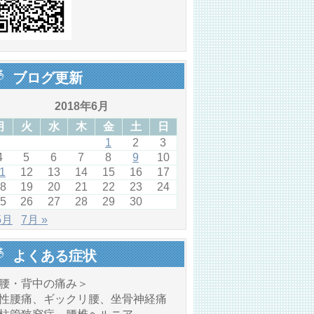
ブログ更新
2018年6月
月
火
水
木
金
土
日
1
2
3
4
5
6
7
8
9
10
1
12
13
14
15
16
17
8
19
20
21
22
23
24
5
26
27
28
29
30
5月
7月 »
よくある症状
腰・背中の痛み＞
性腰痛、ギックリ腰、坐骨神経痛