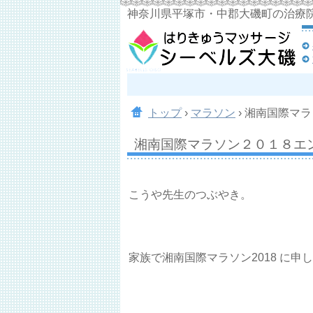
神奈川県平塚市・中郡大磯町の治療
トップ
›
マラソン
›
湘南国際マラ
湘南国際マラソン２０１８エ
こうや先生のつぶやき。
家族で湘南国際マラソン2018 に申