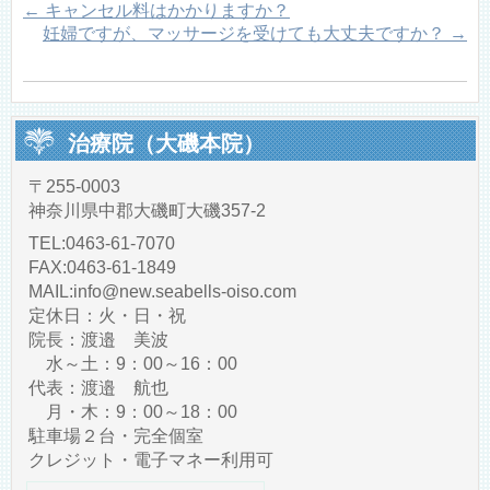
←
キャンセル料はかかりますか？
妊婦ですが、マッサージを受けても大丈夫ですか？
→
治療院（大磯本院）
〒255-0003
神奈川県中郡大磯町大磯357-2
TEL:0463-61-7070
FAX:0463-61-1849
MAIL:info@new.seabells-oiso.com
定休日：火・日・祝
院長：渡邉 美波
水～土：9：00～16：00
代表：渡邉 航也
月・木：9：00～18：00
駐車場２台・完全個室
クレジット・電子マネー利用可