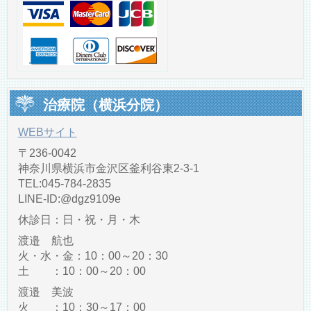
治療院（横浜分院）
WEBサイト
〒236-0042
神奈川県横浜市金沢区釜利谷東2-3-1
TEL:045-784-2835
LINE‐ID:@dgz9109e
休診日：日・祝・月・木
渡邉 航也
火・水・金：10：00～20：30
土 ：10：00～20：00
渡邉 美波
火 ：10：30～17：00