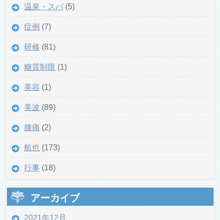
温泉・スパ
(5)
症例
(7)
研修
(81)
糖質制限
(1)
美容
(1)
美波
(89)
腰痛
(2)
航也
(173)
行事
(18)
アーカイブ
2021年12月