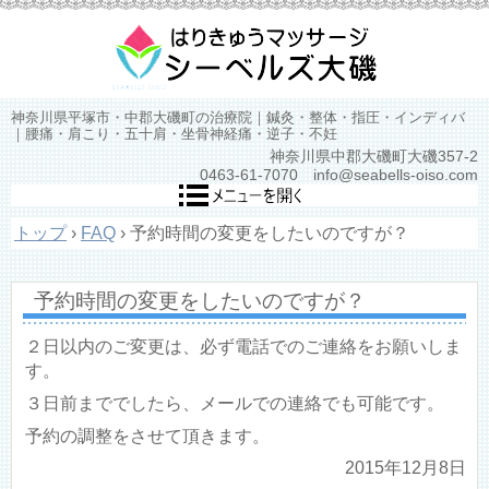
神奈川県平塚市・中郡大磯町の治療院｜鍼灸・整体・指圧・インディバ
｜腰痛・肩こり・五十肩・坐骨神経痛・逆子・不妊
神奈川県中郡大磯町大磯357-2
0463-61-7070 info@seabells-oiso.com
トップ
›
FAQ
›
予約時間の変更をしたいのですが？
予約時間の変更をしたいのですが？
２日以内のご変更は、必ず電話でのご連絡をお願いしま
す。
３日前まででしたら、メールでの連絡でも可能です。
予約の調整をさせて頂きます。
2015年12月8日