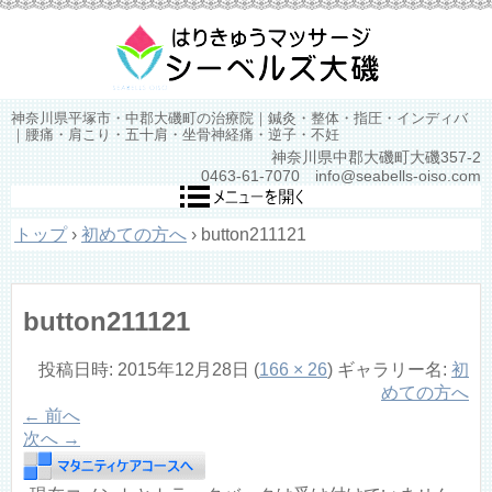
神奈川県平塚市・中郡大磯町の治療院｜鍼灸・整体・指圧・インディバ
｜腰痛・肩こり・五十肩・坐骨神経痛・逆子・不妊
神奈川県中郡大磯町大磯357-2
0463-61-7070 info@seabells-oiso.com
トップ
›
初めての方へ
›
button211121
button211121
投稿日時:
2015年12月28日
(
166 × 26
) ギャラリー名:
初
めての方へ
← 前へ
次へ →