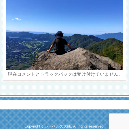
現在コメントとトラックバックは受け付けていません。
Copyright c シーベルズ大磯, All rights reserved.