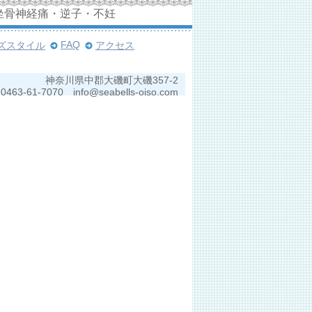
坐骨神経痛・逆子・不妊
FAQ
ズスタイル
アクセス
神奈川県中郡大磯町大磯357-2
0463-61-7070 info@seabells-oiso.com